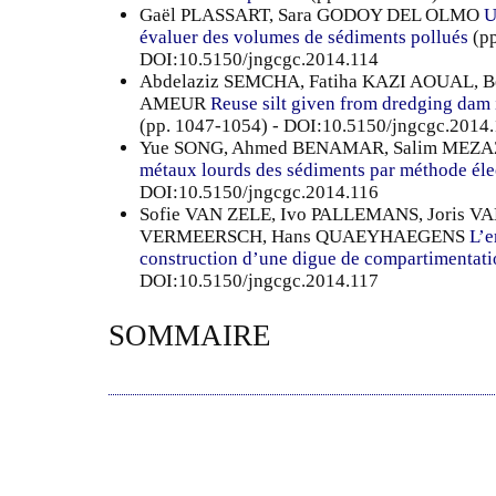
Gaël PLASSART, Sara GODOY DEL OLMO
U
évaluer des volumes de sédiments pollués
(pp
DOI:10.5150/jngcgc.2014.114
Abdelaziz SEMCHA, Fatiha KAZI AOUAL,
AMEUR
Reuse silt given from dredging dam 
(pp. 1047-1054) - DOI:10.5150/jngcgc.2014
Yue SONG, Ahmed BENAMAR, Salim MEZA
métaux lourds des sédiments par méthode éle
DOI:10.5150/jngcgc.2014.116
Sofie VAN ZELE, Ivo PALLEMANS, Joris 
VERMEERSCH, Hans QUAEYHAEGENS
L’e
construction d’une digue de compartimentati
DOI:10.5150/jngcgc.2014.117
SOMMAIRE